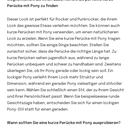
Perücke mit Pony zu finden
Dieser Look ist perfekt für Rocker und Punkrocker, die ihrem
Look das gewisse Etwas verleihen möchten. Sie können auch
kurze Perücken mit Pony verwenden, um einen natürlicheren
Look zu erzielen. Wenn Sie eine kurze Perücke mit Pony tragen
möchten, sollten Sie einige Dinge beachten. Stellen Sie
zunächst sicher, dass die Perücke die richtige Länge hat. Zu
kurze Perücken sehen jugendlich aus, während zu lange
Perücken unbequem und schwer zu handhaben sind. Zweitens
überlegen Sie, ob Ihr Pony gerade oder lockig sein soll. Ein
lockiger Pony verleiht Ihrem Look mehr Struktur und
Dimension, während ein gerader Pony vielseitiger und stilvoller
sein kann. Wählen Sie schließlich einen Stil, der zu Ihrem Gesicht
und Ihrer Persönlichkeit passt. Wenn Sie beispielsweise runde
Gesichtszüge haben, entscheiden Sie sich für einen lockigen
Pony-Stil statt für einen geraden.
Wann sollten Sie eine kurze Perücke mit Pony ausprobieren?