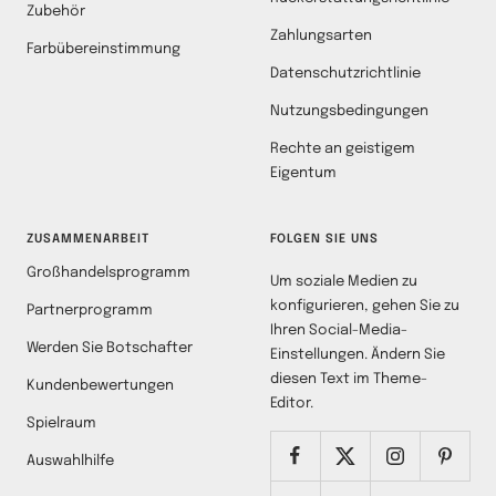
Zubehör
Zahlungsarten
Farbübereinstimmung
Datenschutzrichtlinie
Nutzungsbedingungen
Rechte an geistigem
Eigentum
ZUSAMMENARBEIT
FOLGEN SIE UNS
Großhandelsprogramm
Um soziale Medien zu
konfigurieren, gehen Sie zu
Partnerprogramm
Ihren Social-Media-
Werden Sie Botschafter
Einstellungen. Ändern Sie
diesen Text im Theme-
Kundenbewertungen
Editor.
Spielraum
Auswahlhilfe