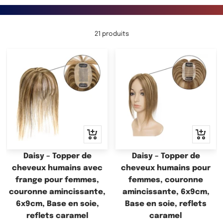
21 produits
Apercu
Apercu
rapide
rapide
Daisy – Topper de
Daisy – Topper de
cheveux humains avec
cheveux humains pour
frange pour femmes,
femmes, couronne
couronne amincissante,
amincissante, 6x9cm,
6x9cm, Base en soie,
Base en soie, reflets
reflets caramel
caramel