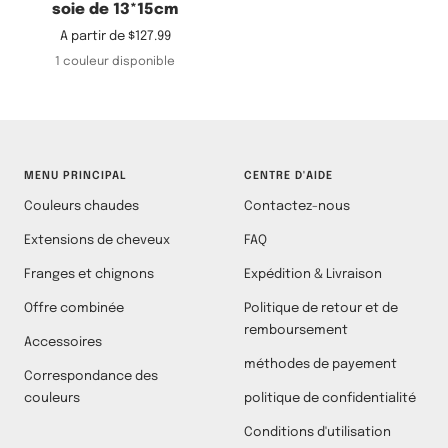
soie de 13*15cm
Prix
A partir de
$127.99
de
1 couleur disponible
vente
MENU PRINCIPAL
CENTRE D'AIDE
Couleurs chaudes
Contactez-nous
Extensions de cheveux
FAQ
Franges et chignons
Expédition & Livraison
Offre combinée
Politique de retour et de
remboursement
Accessoires
méthodes de payement
Correspondance des
couleurs
politique de confidentialité
Conditions d'utilisation