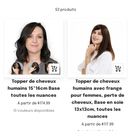
53 produits
Apercu
Apercu
rapide
rapide
Topper de cheveux
Topper de cheveux
humains 15*16cm Base
humains avec frange
toutes les nuances
pour femmes, perte de
cheveux, Base en soie
Prix
A partir de
$174.99
13x13cm, toutes les
de
10 couleurs disponibles
vente
nuances
Prix
A partir de
$117.99
de