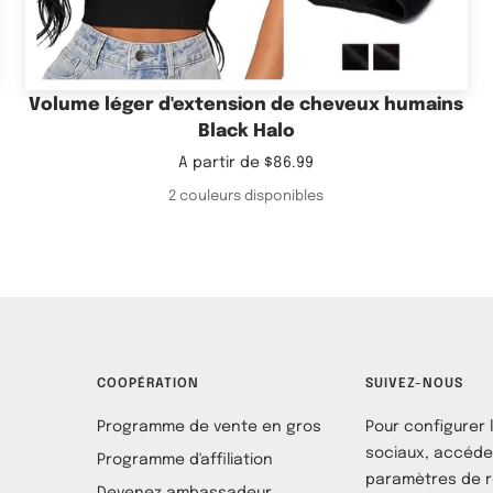
Volume léger d'extension de cheveux humains
Black Halo
Prix
A partir de
$86.99
de
2 couleurs disponibles
vente
COOPÉRATION
SUIVEZ-NOUS
Programme de vente en gros
Pour configurer 
sociaux, accéde
Programme d'affiliation
paramètres de r