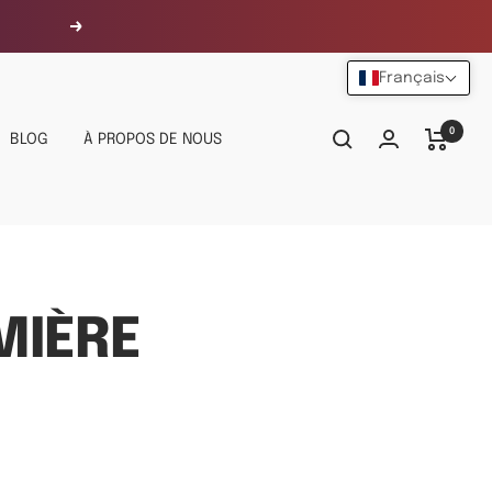
Suivant
Français
0
BLOG
À PROPOS DE NOUS
MIÈRE