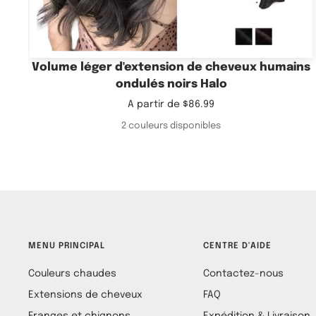
Volume léger d'extension de cheveux humains
ondulés noirs Halo
Prix
A partir de
$86.99
de
2 couleurs disponibles
vente
MENU PRINCIPAL
CENTRE D'AIDE
Couleurs chaudes
Contactez-nous
Extensions de cheveux
FAQ