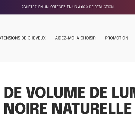
Free Shipping On Orders Over $60
XTENSIONS DE CHEVEUX
AIDEZ-MOI À CHOISIR
PROMOTION
 DE VOLUME DE LU
NOIRE NATURELLE